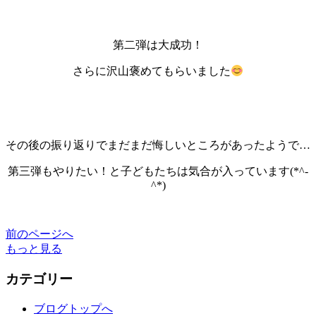
第二弾は大成功！
さらに沢山褒めてもらいました
その後の振り返りでまだまだ悔しいところがあったようで…
第三弾もやりたい！と子どもたちは気合が入っています(*^-
^*)
前のページへ
もっと見る
カテゴリー
ブログトップへ