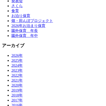
発表会
さくら
食育
お泊り保育
畑・田んぼプロジェクト
2026年お泊まり保育
園外保育 年長
園外保育 年中
アーカイブ
2026年
2025年
2024年
2023年
2022年
2021年
2020年
2019年
2018年
2017年
2016年