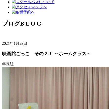
ブログ
B L O G
2021年1月23日
映画館ごっこ その２！ ～ホームクラス～
年長組