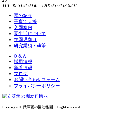
23
TEL 06-6438-0030 FAX 06-6437-9301
園の紹介
子育て支援
入園案内
園生活について
在園児向け
研究業績・執筆
Q & A
採用情報
新着情報
ブログ
お問い合わせフォーム
プライバシーポリシー
Copyright © 武庫愛の園幼稚園 all right reserved.