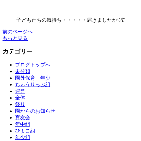
子どもたちの気持ち・・・・・届きましたか♡⁇
前のページへ
もっと見る
カテゴリー
ブログトップへ
未分類
園外保育 年少
ちゅうりっぷ組
運営
全体
祭り
園からのお知らせ
育友会
年中組
ひよこ組
年少組