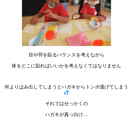
目や羽を貼るバランスを考えながら
体をどこに貼ればいいかを考えなくてはなりません
何よりはみ出してしまうとハガキからトンボ逃げてしまう
それではせっかくの
ハガキが真っ白け…