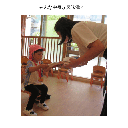
みんな中身が興味津々！