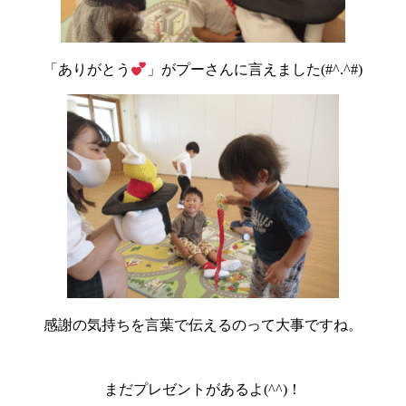
「ありがとう
」がプーさんに言えました(#^.^#)
感謝の気持ちを言葉で伝えるのって大事ですね。
まだプレゼントがあるよ(^^)！