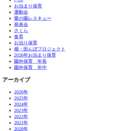
お泊まり保育
運動会
愛の園レスキュー
発表会
さくら
食育
お泊り保育
畑・田んぼプロジェクト
2026年お泊まり保育
園外保育 年長
園外保育 年中
アーカイブ
2026年
2025年
2024年
2023年
2022年
2021年
2020年