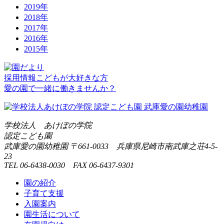
2019年
2018年
2017年
2016年
2015年
採用情報
こどもが大好きな方
愛の園で一緒に働きませんか？
学校法人 あけぼの学院
認定こども園
武庫愛の園幼稚園
〒661-0033 兵庫県尼崎市南武庫之荘4-5-
23
TEL 06-6438-0030 FAX 06-6437-9301
園の紹介
子育て支援
入園案内
園生活について