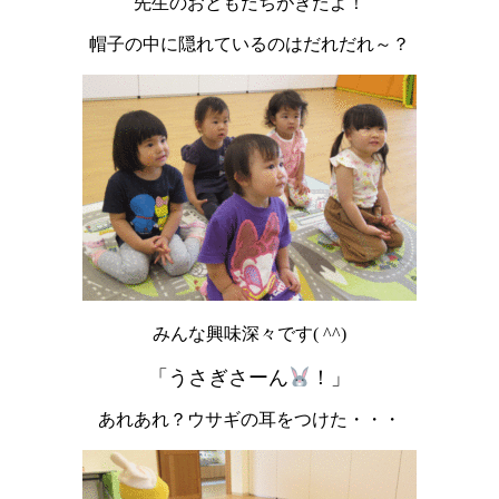
先生のおともだちがきたよ！
帽子の中に隠れているのはだれだれ～？
みんな興味深々です( ^^)
「うさぎさーん
！」
あれあれ？ウサギの耳をつけた・・・