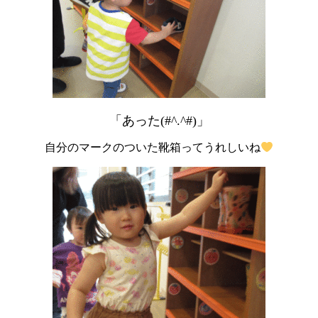
「あった(#^.^#)」
自分のマークのついた靴箱ってうれしいね