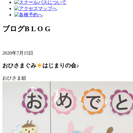
ブログ
B L O G
2020年7月15日
おひさまぐみ
はじまりの会♪
おひさま組