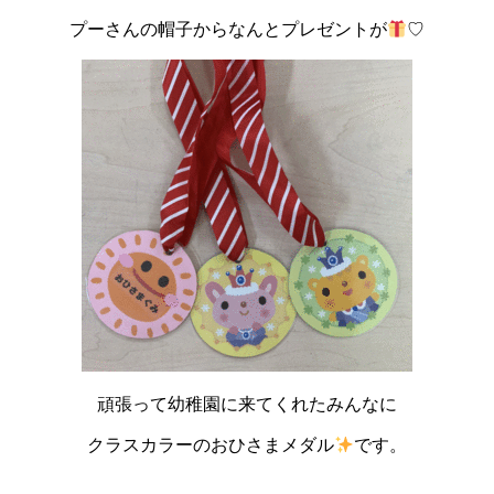
プーさんの帽子からなんとプレゼントが
♡
頑張って幼稚園に来てくれたみんなに
クラスカラーのおひさまメダル
です。