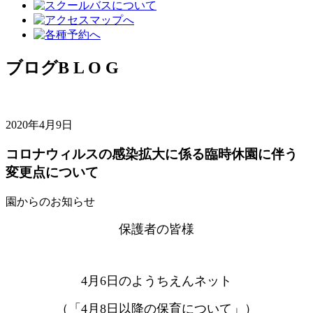
ブログ
B L O G
2020年4月9日
コロナウィルスの感染拡大に係る臨時休園に伴う
変更点について
園からのお知らせ
保護者の皆様
4月6日のようちえんネット
（「4月8日以降の保育について」）