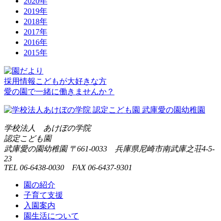
2020年
2019年
2018年
2017年
2016年
2015年
採用情報
こどもが大好きな方
愛の園で一緒に働きませんか？
学校法人 あけぼの学院
認定こども園
武庫愛の園幼稚園
〒661-0033 兵庫県尼崎市南武庫之荘4-5-
23
TEL 06-6438-0030 FAX 06-6437-9301
園の紹介
子育て支援
入園案内
園生活について