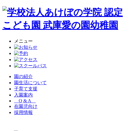
メニュー
園の紹介
園生活について
子育て支援
入園案内
Q & A
在園児向け
採用情報