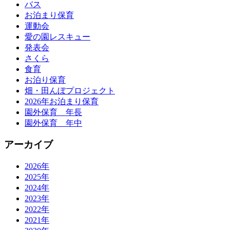
バス
お泊まり保育
運動会
愛の園レスキュー
発表会
さくら
食育
お泊り保育
畑・田んぼプロジェクト
2026年お泊まり保育
園外保育 年長
園外保育 年中
アーカイブ
2026年
2025年
2024年
2023年
2022年
2021年