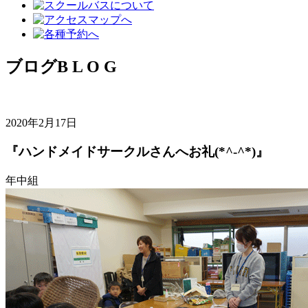
ブログ
B L O G
2020年2月17日
『ハンドメイドサークルさんへお礼(*^-^*)』
年中組