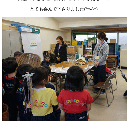
とても喜んで下さりました(*^-^*)