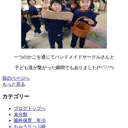
一つのかごを通じてハンドメイドサークルさんと
子ども達が繋がった瞬間でもありました(*^▽^*)
前のページへ
もっと見る
カテゴリー
ブログトップへ
未分類
園外保育 年少
ちゅうりっぷ組