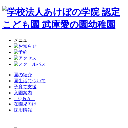
メニュー
園の紹介
園生活について
子育て支援
入園案内
Q & A
在園児向け
採用情報