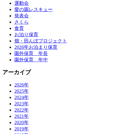
運動会
愛の園レスキュー
発表会
さくら
食育
お泊り保育
畑・田んぼプロジェクト
2026年お泊まり保育
園外保育 年長
園外保育 年中
アーカイブ
2026年
2025年
2024年
2023年
2022年
2021年
2020年
2019年