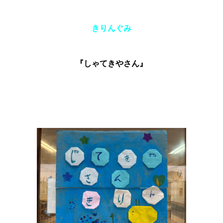
きりんぐみ
『しゃてきやさん』