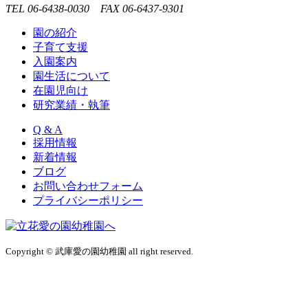
TEL 06-6438-0030 FAX 06-6437-9301
園の紹介
子育て支援
入園案内
園生活について
在園児向け
研究業績・執筆
Q & A
採用情報
新着情報
ブログ
お問い合わせフォーム
プライバシーポリシー
Copyright © 武庫愛の園幼稚園 all right reserved.