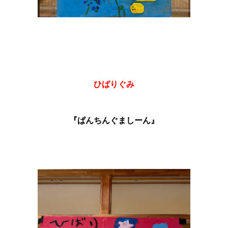
ひばりぐみ
『ぱんちんぐましーん』