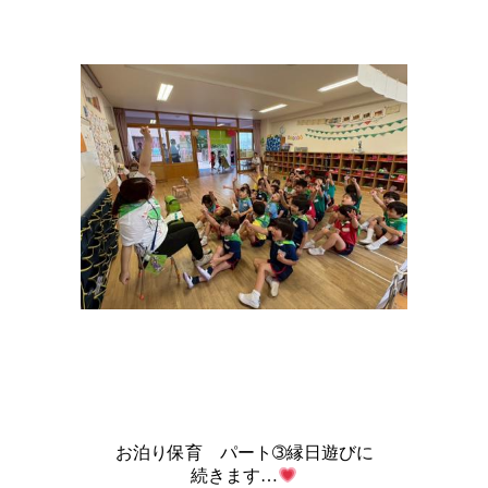
お泊り保育 パート➂縁日遊びに
続きます…