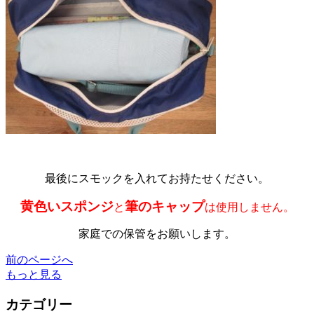
最後にスモックを入れてお持たせください。
黄色いスポンジ
筆のキャップ
と
は使用しません。
家庭での保管をお願いします。
前のページへ
もっと見る
カテゴリー