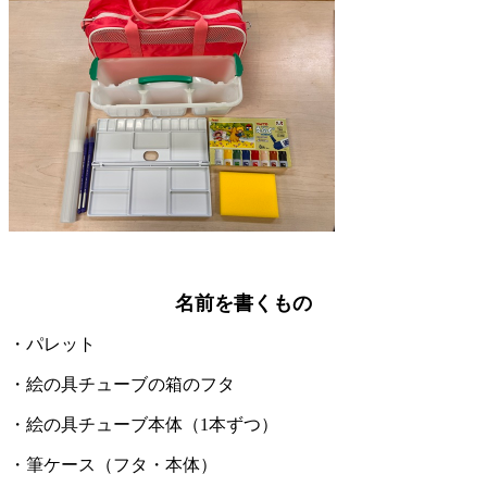
名前を書くもの
・パレット
・絵の具チューブの箱のフタ
・絵の具チューブ本体（1本ずつ）
・筆ケース（フタ・本体）