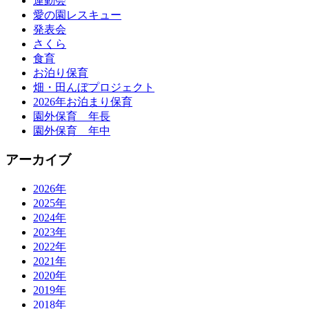
運動会
愛の園レスキュー
発表会
さくら
食育
お泊り保育
畑・田んぼプロジェクト
2026年お泊まり保育
園外保育 年長
園外保育 年中
アーカイブ
2026年
2025年
2024年
2023年
2022年
2021年
2020年
2019年
2018年