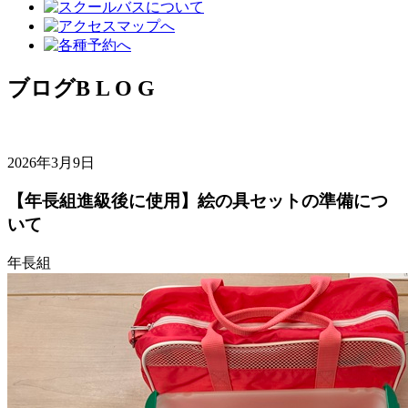
ブログ
B L O G
2026年3月9日
【年長組進級後に使用】絵の具セットの準備につ
いて
年長組