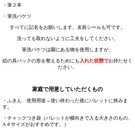
・筆２本
・筆洗バケツ
すべてに記名をお願いします。名前シールも可です。
洗っても取れないように工夫をしてください。
筆洗バケツは園にある物を使用しますが、
絵の具バックの形を整えるためにも
入れた状態で
お持たせく
ださい。
家庭で用意していただくもの
・ふきん 使用用途→使い終わった後にパレットに挟みま
す。
・チャックつき袋（パレットが横向きで入る大きさのもの、
A４サイズがおすすめです。）