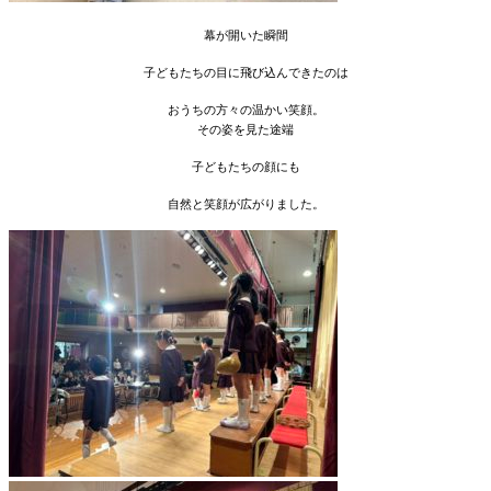
幕が開いた瞬間
子どもたちの目に飛び込んできたのは
おうちの方々の温かい笑顔。
その姿を見た途端
子どもたちの顔にも
自然と笑顔が広がりました。