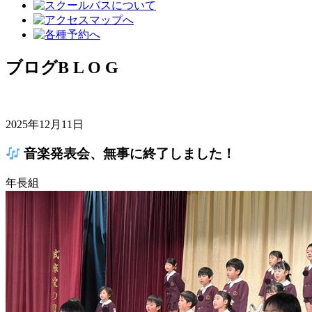
ブログ
B L O G
2025年12月11日
音楽発表会、無事に終了しました！
年長組