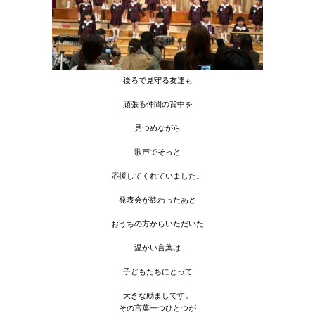
後ろで見守る友達も
頑張る仲間の背中を
見つめながら
歌声でそっと
応援してくれていました。
発表会が終わったあと
おうちの方からいただいた
温かい言葉は
子どもたちにとって
大きな励ましです。
その言葉一つひとつが