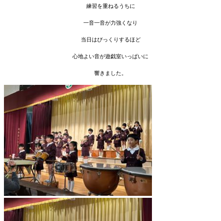
練習を重ねるうちに
一音一音が力強くなり
当日はびっくりするほど
心地よい音が遊戯室いっぱいに
響きました。