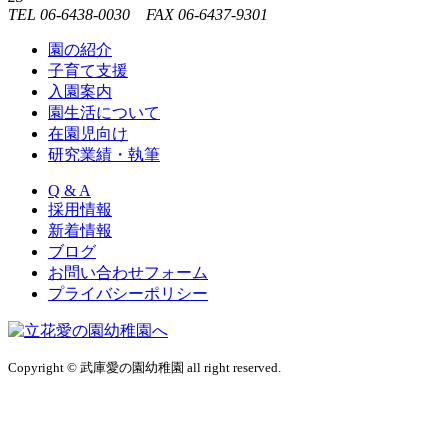
TEL 06-6438-0030 FAX 06-6437-9301
園の紹介
子育て支援
入園案内
園生活について
在園児向け
研究業績・執筆
Q & A
採用情報
新着情報
ブログ
お問い合わせフォーム
プライバシーポリシー
Copyright © 武庫愛の園幼稚園 all right reserved.