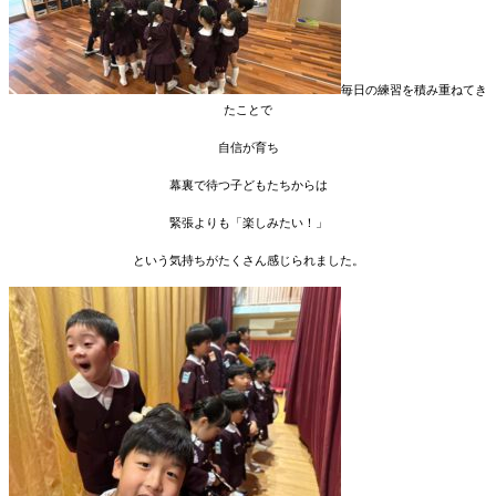
毎日の練習を積み重ねてき
たことで
自信が育ち
幕裏で待つ子どもたちからは
緊張よりも「楽しみたい！」
という気持ちがたくさん感じられました。