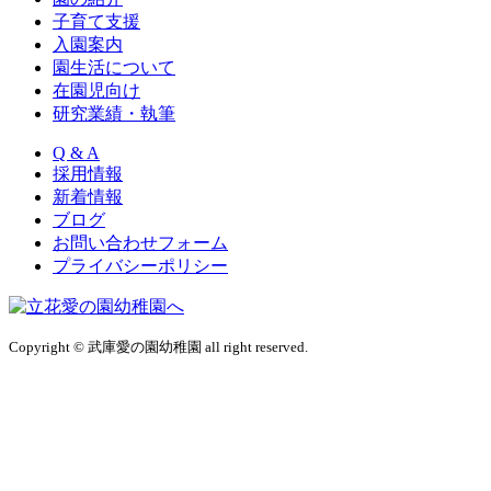
子育て支援
入園案内
園生活について
在園児向け
研究業績・執筆
Q & A
採用情報
新着情報
ブログ
お問い合わせフォーム
プライバシーポリシー
Copyright © 武庫愛の園幼稚園 all right reserved.