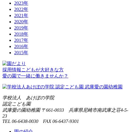
2023年
2022年
2021年
2020年
2019年
2018年
2017年
2016年
2015年
採用情報
こどもが大好きな方
愛の園で一緒に働きませんか？
学校法人 あけぼの学院
認定こども園
武庫愛の園幼稚園
〒661-0033 兵庫県尼崎市南武庫之荘4-5-
23
TEL 06-6438-0030 FAX 06-6437-9301
園の紹介