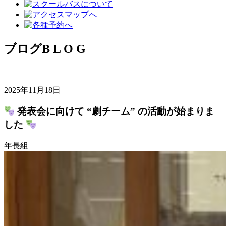
ブログ
B L O G
2025年11月18日
発表会に向けて “劇チーム” の活動が始まりま
した
年長組