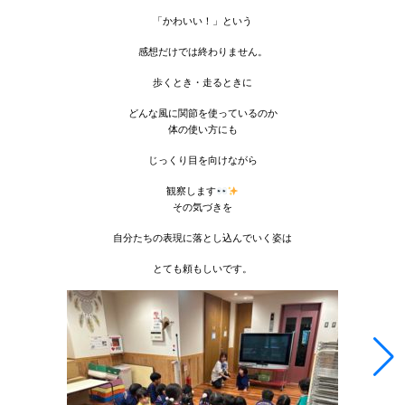
「かわいい！」という
感想だけでは終わりません。
歩くとき・走るときに
どんな風に関節を使っているのか
体の使い方にも
じっくり目を向けながら
観察します
その気づきを
自分たちの表現に落とし込んでいく姿は
とても頼もしいです。