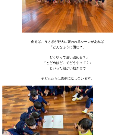
例えば、うさぎが野犬に襲われるシーンがあれば
「どんなふうに囲む？」
「どうやって追い詰める？」
「とどめはどこでどうやって？」
といった細かい動きまで
子どもたちは真剣に話し合います。