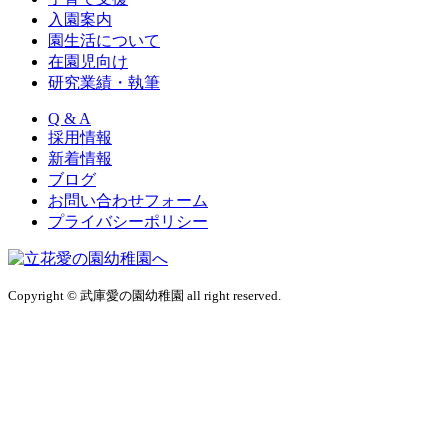
入園案内
園生活について
在園児向け
研究業績・執筆
Q & A
採用情報
新着情報
ブログ
お問い合わせフォーム
プライバシーポリシー
Copyright © 武庫愛の園幼稚園 all right reserved.