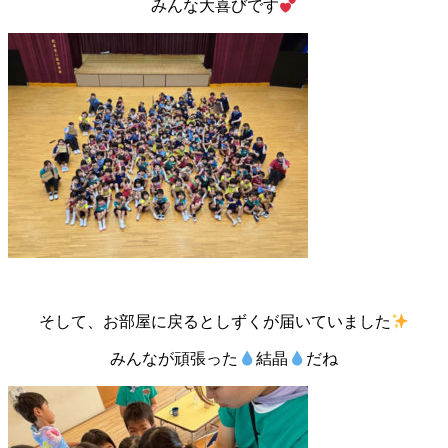
みんな大喜びです
そして、お部屋に戻るとしずくが届いていました
みんなが頑張った
結晶
だね