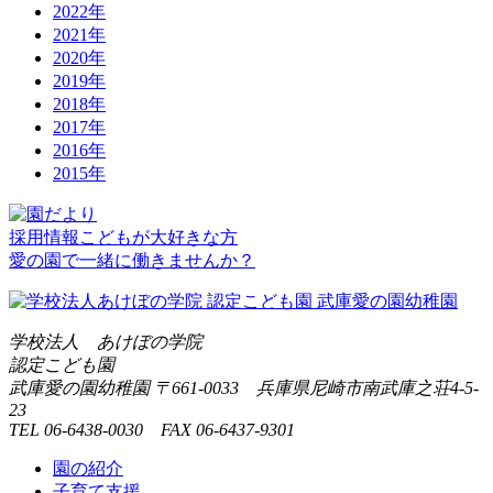
2022年
2021年
2020年
2019年
2018年
2017年
2016年
2015年
採用情報
こどもが大好きな方
愛の園で一緒に働きませんか？
学校法人 あけぼの学院
認定こども園
武庫愛の園幼稚園
〒661-0033 兵庫県尼崎市南武庫之荘4-5-
23
TEL 06-6438-0030 FAX 06-6437-9301
園の紹介
子育て支援