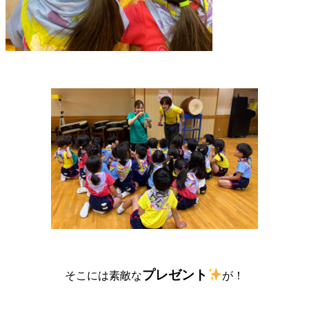
プレゼント
そこには素敵な
が！