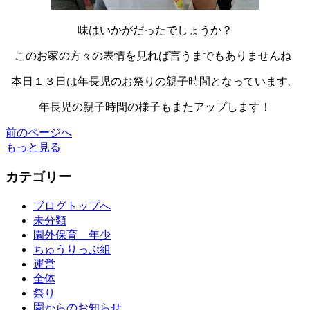
味はいかがだったでしょうか？
このお家の方々の表情を見れば言うまでもありませんね
本日１３日は年長児のお祭りの親子時間となっています。
年長児の親子時間の様子もまたアップします！
前のページへ
もっと見る
カテゴリー
ブログトップへ
未分類
園外保育 年少
ちゅうりっぷ組
運営
全体
祭り
園からのお知らせ