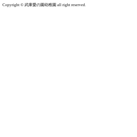
Copyright © 武庫愛の園幼稚園 all right reserved.