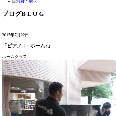
ブログ
B L O G
2015年7月22日
「ピアノ♫ ホーム♪」
ホームクラス